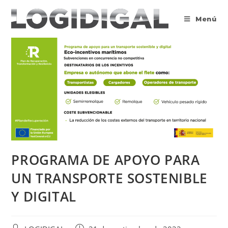
Saltar
al
Menú
contenido
PROGRAMA DE APOYO PARA
UN TRANSPORTE SOSTENIBLE
Y DIGITAL