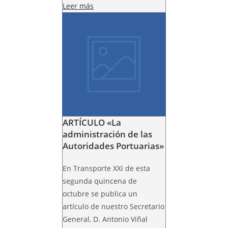
Leer más
ARTÍCULO «La
administración de las
Autoridades Portuarias»
En Transporte XXi de esta
segunda quincena de
octubre se publica un
artículo de nuestro Secretario
General, D. Antonio Viñal