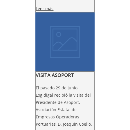
Leer más
VISITA ASOPORT
El pasado 29 de junio
Logidigal recibió la visita del
Presidente de Asoport,
Asociación Estatal de
Empresas Operadoras
Portuarias, D. Joaquin Coello.