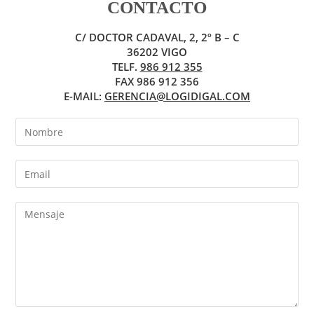
CONTACTO
C/ DOCTOR CADAVAL, 2, 2º B – C
36202 VIGO
TELF.
986 912 355
FAX 986 912 356
E-MAIL:
GERENCIA@LOGIDIGAL.COM