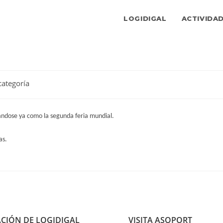
LOGIDIGAL
ACTIVIDA
ía
categoría
:
ndose ya como la segunda feria mundial.
as.
ACIÓN DE LOGIDIGAL
VISITA ASOPORT