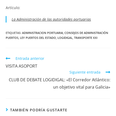
Artículo:
La Administración de las autoridades portuarias
ETIQUETAS:
ADMINISTRACION PORTUARIA
,
CONSEJOS DE ADMINISTRACIÓN
PUERTOS
,
LEY PUERTOS DEL ESTADO
,
LOGIDIGAL
,
TRANSPORTE XXI
Leer
Entrada anterior
más
VISITA ASOPORT
artículos
Siguiente entrada
CLUB DE DEBATE LOGIDIGAL: «El Corredor Atlántico:
un objetivo vital para Galicia»
TAMBIÉN PODRÍA GUSTARTE