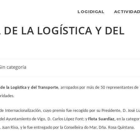
LOGIDIGAL
ACTIVIDA
 DE LA LOGÍSTICA Y DEL
goría
Sin categoría
ada:
de la Logística y del Transporte
, arropados por más de 50 representantes de 
ridades.
de Internacionalización, cuyo premio fue recogido por su Presidente, D. José Lu
d del Ayuntamiento de Vigo, D. Carlos López Font; y
Flota Suardiaz,
en la categor
 Juan Riva, y le fue entregado por la Conselleira do Mar, Dña. Rosa Quintana.