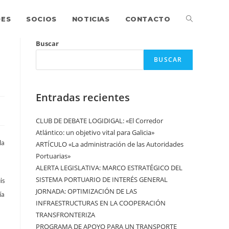
DES
SOCIOS
NOTICIAS
CONTACTO
Buscar
BUSCAR
Entradas recientes
CLUB DE DEBATE LOGIDIGAL: «El Corredor
Atlántico: un objetivo vital para Galicia»
la
ARTÍCULO «La administración de las Autoridades
Portuarias»
ALERTA LEGISLATIVA: MARCO ESTRATÉGICO DEL
SISTEMA PORTUARIO DE INTERÉS GENERAL
is
JORNADA: OPTIMIZACIÓN DE LAS
ía
INFRAESTRUCTURAS EN LA COOPERACIÓN
TRANSFRONTERIZA
PROGRAMA DE APOYO PARA UN TRANSPORTE