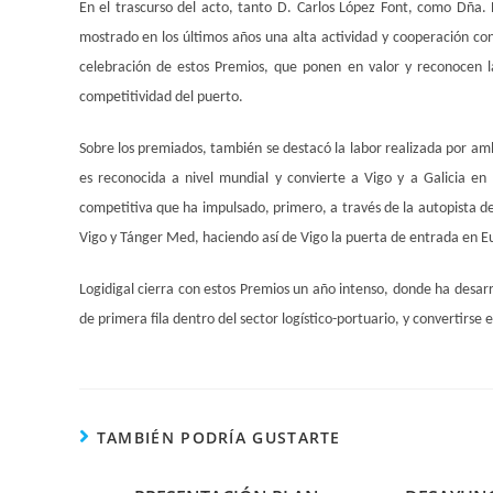
En el trascurso del acto, tanto D. Carlos López Font, como Dña. 
mostrado en los últimos años una alta actividad y cooperación con
celebración de estos Premios, que ponen en valor y reconocen l
competitividad del puerto.
Sobre los premiados, también se destacó la labor realizada por am
es reconocida a nivel mundial y convierte a Vigo y a Galicia en 
competitiva que ha impulsado, primero, a través de la autopista de
Vigo y Tánger Med, haciendo así de Vigo la puerta de entrada en Eu
Logidigal cierra con estos Premios un año intenso, donde ha desarr
de primera fila dentro del sector logístico-portuario, y convertirse
TAMBIÉN PODRÍA GUSTARTE