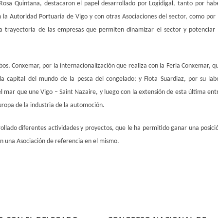
Rosa Quintana, destacaron el papel desarrollado por Logidigal, tanto por hab
 la Autoridad Portuaria de Vigo y con otras Asociaciones del sector, como por 
a trayectoria de las empresas que permiten dinamizar el sector y potenciar 
bos, Conxemar, por la internacionalización que realiza con la Feria Conxemar, q
la capital del mundo de la pesca del congelado; y Flota Suardiaz, por su lab
l mar que une Vigo – Saint Nazaire, y luego con la extensión de esta última ent
ropa de la industria de la automoción.
ollado diferentes actividades y proyectos, que le ha permitido ganar una posici
 en una Asociación de referencia en el mismo.