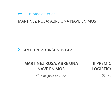
Leer
Entrada anterior
más
MARTÍNEZ ROSA: ABRE UNA NAVE EN MOS
artículos
TAMBIÉN PODRÍA GUSTARTE
MARTÍNEZ ROSA: ABRE UNA
II PREMI
NAVE EN MOS
LOGÍSTIC
6 de junio de 2022
14 