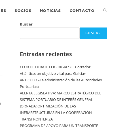
DES
SOCIOS
NOTICIAS
CONTACTO
Buscar
BUSCAR
Entradas recientes
CLUB DE DEBATE LOGIDIGAL: «El Corredor
Atlántico: un objetivo vital para Galicia»
ARTÍCULO «La administración de las Autoridades
Portuarias»
ALERTA LEGISLATIVA: MARCO ESTRATÉGICO DEL
SISTEMA PORTUARIO DE INTERÉS GENERAL
a
JORNADA: OPTIMIZACIÓN DE LAS
INFRAESTRUCTURAS EN LA COOPERACIÓN
TRANSFRONTERIZA
PROGRAMA DE APOYO PARA UN TRANSPORTE