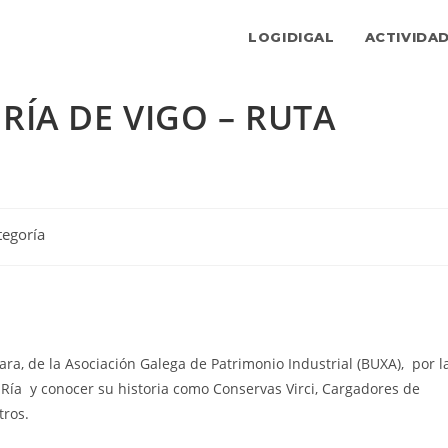
LOGIDIGAL
ACTIVIDA
RÍA DE VIGO – RUTA
tegoría
a, de la Asociación Galega de Patrimonio Industrial (BUXA), por l
 Ría y conocer su historia como Conservas Virci, Cargadores de
tros.