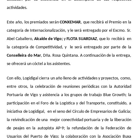
actividades.
Este año, los premiados serán
CONXEMAR
, que recibirá el Premio en la
categoría de Internacionalización, y le será entregado por el Excmo. Sr.
Abel Caballero,
Alcalde de Vigo;
y
FLOTA SUARDIAZ
,
que lo recibirá en
la categoría de Competitividad, y le será entregado por parte de la
C
onselleira do Mar
, Dña. Rosa Quintana. A continuación de la entrega,
se ofrecerá un cóctel a los asistentes.
Con ello, Logidigal cierra un año lleno de actividades y proyectos, como,
entre otros, la celebración de reuniones periódicas con la Autoridad
Portuaria de Vigo y asistencia a los grupos de trabajo Blue Growth; la
participación en el Foro de la Logística y del Transporte, constituido, a
iniciativa de Logidigal, en el seno del Círculo de Empresarios de Galicia;
la reivindicación de una mejor conectividad portuaria y de la liberación
de peajes en la autopista AP-9; la refundación de la Federación de
Usuarios del Puerto de Vigo; la colaboración con la Asociación Buxa