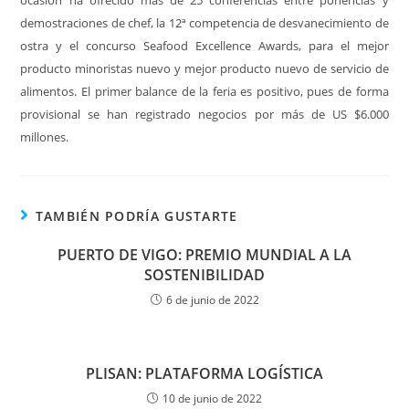
ocasión ha ofrecido más de 25 conferencias entre ponencias y
demostraciones de chef, la 12ª competencia de desvanecimiento de
ostra y el concurso Seafood Excellence Awards, para el mejor
producto minoristas nuevo y mejor producto nuevo de servicio de
alimentos. El primer balance de la feria es positivo, pues de forma
provisional se han registrado negocios por más de US $6.000
millones.
TAMBIÉN PODRÍA GUSTARTE
PUERTO DE VIGO: PREMIO MUNDIAL A LA
SOSTENIBILIDAD
6 de junio de 2022
PLISAN: PLATAFORMA LOGÍSTICA
10 de junio de 2022