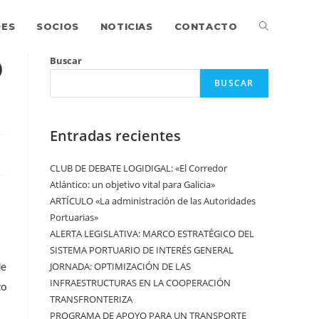
DES
SOCIOS
NOTICIAS
CONTACTO
O
Buscar
BUSCAR
Entradas recientes
CLUB DE DEBATE LOGIDIGAL: «El Corredor
Atlántico: un objetivo vital para Galicia»
ARTÍCULO «La administración de las Autoridades
Portuarias»
ALERTA LEGISLATIVA: MARCO ESTRATÉGICO DEL
SISTEMA PORTUARIO DE INTERÉS GENERAL
JORNADA: OPTIMIZACIÓN DE LAS
de
INFRAESTRUCTURAS EN LA COOPERACIÓN
zo
TRANSFRONTERIZA
PROGRAMA DE APOYO PARA UN TRANSPORTE