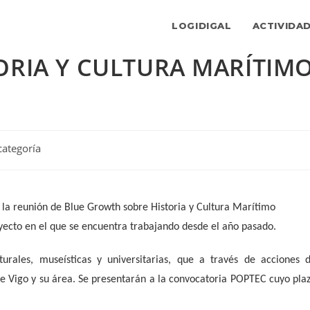
LOGIDIGAL
ACTIVIDA
ORIA Y CULTURA MARÍTIM
ía
categoría
:
 la reunión de Blue Growth sobre Historia y Cultura Marítimo
oyecto en el que se encuentra trabajando desde el año pasado.
turales, museísticas y universitarias, que a través de acciones 
de Vigo y su área. Se presentarán a la convocatoria POPTEC cuyo pla