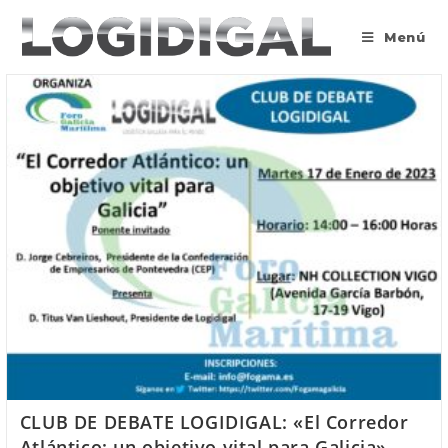
Saltar
al
Menú
contenido
CLUB DE DEBATE LOGIDIGAL: «El Corredor
Atlántico: un objetivo vital para Galicia»