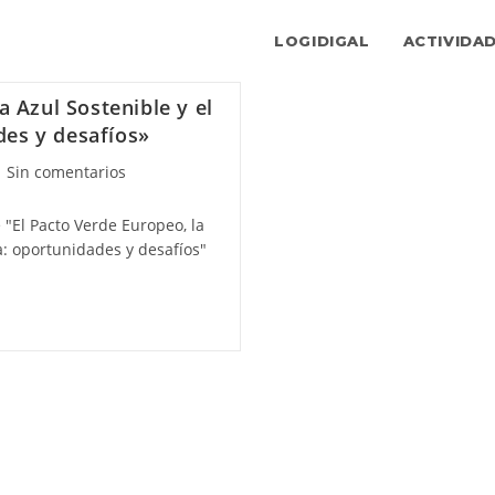
LOGIDIGAL
ACTIVIDA
 Azul Sostenible y el
des y desafíos»
mentarios
Sin comentarios
"El Pacto Verde Europeo, la
trada:
a: oportunidades y desafíos"