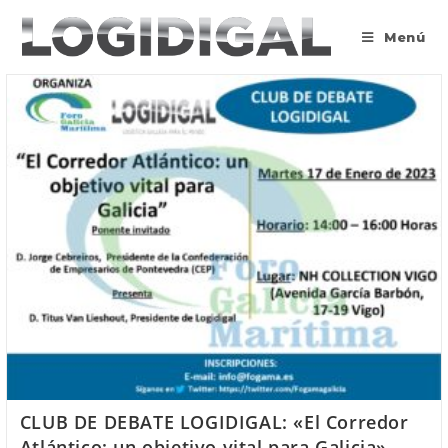
Saltar
al
Menú
contenido
CLUB DE DEBATE LOGIDIGAL: «El Corredor
Atlántico: un objetivo vital para Galicia»